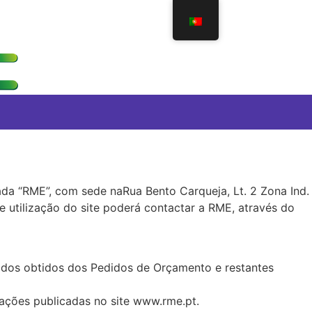
ada “RME”, com sede naRua Bento Carqueja, Lt. 2 Zona Ind.
 utilização do site poderá contactar a RME, através do
 dados obtidos dos Pedidos de Orçamento e restantes
rações publicadas no site www.rme.pt.