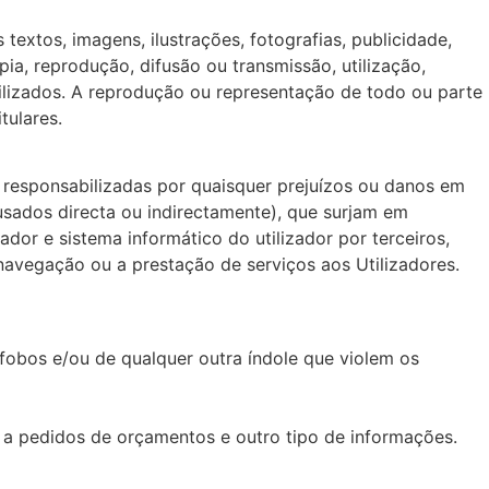
extos, imagens, ilustrações, fotografias, publicidade,
ia, reprodução, difusão ou transmissão, utilização,
utilizados. A reprodução ou representação de todo ou parte
tulares.
responsabilizadas por quaisquer prejuízos ou danos em
ausados directa ou indirectamente), que surjam em
dor e sistema informático do utilizador por terceiros,
navegação ou a prestação de serviços aos Utilizadores.
nófobos e/ou de qualquer outra índole que violem os
 a pedidos de orçamentos e outro tipo de informações.