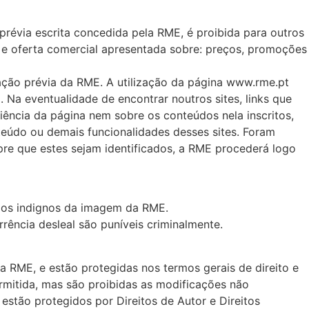
révia escrita concedida pela RME, é proibida para outros
o e oferta comercial apresentada sobre: preços, promoções
ação prévia da RME. A utilização da página www.rme.pt
 Na eventualidade de encontrar noutros sites, links que
ncia da página nem sobre os conteúdos nela inscritos,
teúdo ou demais funcionalidades desses sites. Foram
pre que estes sejam identificados, a RME procederá logo
rados indignos da imagem da RME.
rência desleal são puníveis criminalmente.
a RME, e estão protegidas nos termos gerais de direito e
ermitida, mas são proibidas as modificações não
estão protegidos por Direitos de Autor e Direitos