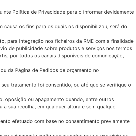
uinte Política de Privacidade para o informar devidamente
 causa os fins para os quais os disponibilizou, será do
o, para integração nos ficheiros da RME com a finalidade
vio de publicidade sobre produtos e serviços nos termos
rfis, por todos os canais disponíveis de comunicação,
 ou da Página de Pedidos de orçamento no
seu tratamento foi consentido, ou até que se verifique o
ção, oposição ou apagamento quando, entre outros
u a sua recolha, em qualquer altura e sem qualquer
atamento efetuado com base no consentimento previamente
 caso unicamente serão conservados para o exercício ou