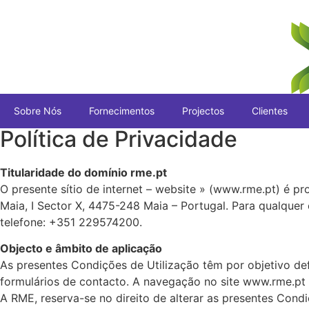
Pular
para
o
conteúdo
Sobre Nós
Fornecimentos
Projectos
Clientes
Política de Privacidade
Titularidade do domínio rme.pt
O presente sítio de internet – website » (www.rme.pt) é 
Maia, I Sector X, 4475-248 Maia – Portugal. Para qualquer
telefone: +351 229574200.
Objecto e âmbito de aplicação
As presentes Condições de Utilização têm por objetivo de
formulários de contacto. A navegação no site www.rme.pt 
A RME, reserva-se no direito de alterar as presentes Cond