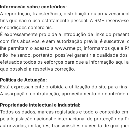
Informação sobre conteúdos:
A reprodução, transferência, distribuição ou armazenamen
fins que não o uso estritamente pessoal. A RME reserva-s
e condições comerciais.
É expressamente proibida a introdução de links do presen
com fins abusivos, e sem autorização prévia, é suscetível
lhe permitam o acesso a www.rme.pt, informamos que a RM
não lhe sendo, portanto, possível garantir a qualidade d
efetuados todos os esforços para que a informação aqui a
que possível à respetiva correção.
Política de Actuação:
Está expressamente proibida a utilização do site para fin
A usurpação, contrafacção, aproveitamento do conteúdo usu
Propriedade intelectual e industrial:
Todos os dados, marcas registadas e todo o conteúdo em g
pela legislação nacional e internacional de protecção da 
autorizadas, imitações, transmissões ou venda de qualquer