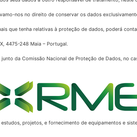
ervamo-nos no direito de conservar os dados exclusivament
onais que tenha relativas à proteção de dados, poderá cont
r X, 4475-248 Maia – Portugal.
junto da Comissão Nacional de Proteção de Dados, no cas
studos, projetos, e fornecimento de equipamentos e sistem