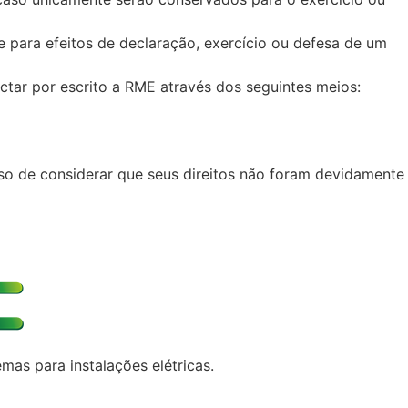
e para efeitos de declaração, exercício ou defesa de um
actar por escrito a RME através dos seguintes meios:
o de considerar que seus direitos não foram devidamente
as para instalações elétricas.