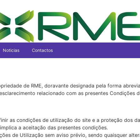
Noticias
Contactos
propriedade de RME, doravante designada pela forma abrevi
 esclarecimento relacionado com as presentes Condições de
finir as condições de utilização do site e a proteção dos
implica a aceitação das presentes condições.
ições de Utilização sem aviso prévio, sendo quaisquer alte