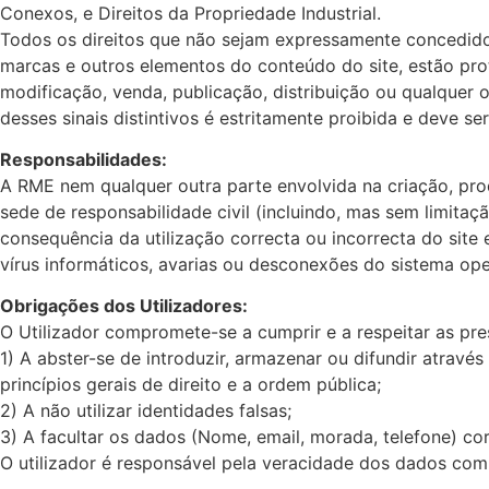
Conexos, e Direitos da Propriedade Industrial.
Todos os direitos que não sejam expressamente concedidos 
marcas e outros elementos do conteúdo do site, estão prot
modificação, venda, publicação, distribuição ou qualquer 
desses sinais distintivos é estritamente proibida e deve se
Responsabilidades:
A RME nem qualquer outra parte envolvida na criação, pr
sede de responsabilidade civil (incluindo, mas sem limita
consequência da utilização correcta ou incorrecta do site 
vírus informáticos, avarias ou desconexões do sistema op
Obrigações dos Utilizadores:
O Utilizador compromete-se a cumprir e a respeitar as pr
1) A abster-se de introduzir, armazenar ou difundir atravé
princípios gerais de direito e a ordem pública;
2) A não utilizar identidades falsas;
3) A facultar os dados (Nome, email, morada, telefone) 
O utilizador é responsável pela veracidade dos dados co