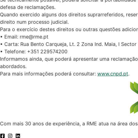
defesa de reclamações.
Quando exercido alguns dos direitos suprarreferidos, res
direito num processo judicial.
Para o exercício destes direitos ou outras questões adici
• Email: rme@rme.pt
• Carta: Rua Bento Carqueja, Lt. 2 Zona Ind. Maia, I Secto
• Telefone: +351 229574200
Informamos ainda, que poderá apresentar uma reclamação 
abordados.
Para mais informações poderá consultar:
www.cnpd.pt
.
Com mais 30 anos de experiência, a RME atua na área dos e